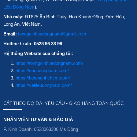
Liệu Đông Nam
).
Nhà máy:
ĐT825 Ấp Bình Thủy, Hoà Khánh Đông, Đức Hòa,
Long An, Việt Nam.
Email:
tonngoinhuadongnam@gmail.com
Hotline / zalo: 0528 96 33 96
Hệ thống Website của chúng tôi:
https://tonngoinhuadongnam.com/
https://nhuadongnam.com/
https://betongnhehcm.com/
https://vatlieudongnam.com/
CẮT THEO ĐỘ DÀI YÊU CẦU - GIAO HÀNG TOÀN QUỐC
NHÂN VIÊN TƯ VẤN & BÁO GIÁ
P. Kinh Doanh: 0528963396 Ms Đồng