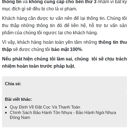
thông tin
và
không cung cấp cho bên thứ 3
nhằm vì bất kỳ
mục đích gì sẽ đều bị cho là vi phạm.
Khách hàng cần được tư vấn nên để lại thông tin. Chúng tôi
thu thập những thông tin đó để liên hệ, hỗ trợ tư vấn sản
phẩm của chúng tôi ngược lại cho khách hàng.
Vì vậy, khách hàng hoàn toàn yên tâm những
thông tin thu
thập
sẽ được chúng tôi
bảo mật 100%
.
Nếu phát hiện chúng tôi làm sai, chúng tôi sẽ chịu trách
nhiệm hoàn toàn trước pháp luật.
Chia sẻ:
Bài viết khác:
Quy Định Về Đặt Cọc Và Thanh Toán
Chính Sách Bảo Hành Tôn Nhựa - Bảo Hành Ngói Nhựa
Đông Nam