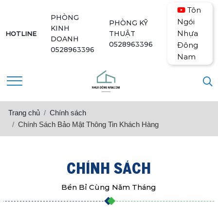
Tôn
PHÒNG
Ngói
PHÒNG KỸ
KINH
Nhựa
THUẬT
HOTLINE
DOANH
0528963396
Đông
0528963396
Nam
Trang chủ
Chính sách
Chính Sách Bảo Mật Thông Tin Khách Hàng
CHÍNH SÁCH
Bền Bỉ Cùng Năm Tháng