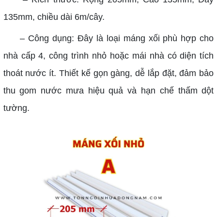
135mm, chiều dài 6m/cây.
– Công dụng: Đây là loại máng xối phù hợp cho
nhà cấp 4, công trình nhỏ hoặc mái nhà có diện tích
thoát nước ít. Thiết kế gọn gàng, dễ lắp đặt, đảm bảo
thu gom nước mưa hiệu quả và hạn chế thấm dột
tường.