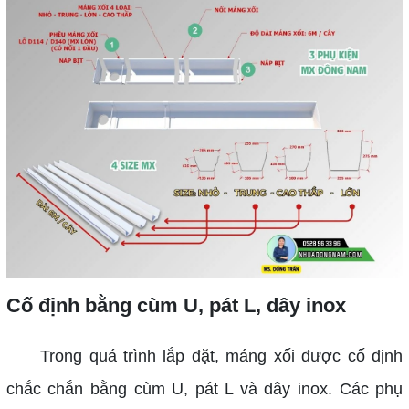
Cố định bằng cùm U, pát L, dây inox
Trong quá trình lắp đặt, máng xối được cố định
chắc chắn bằng cùm U, pát L và dây inox. Các phụ