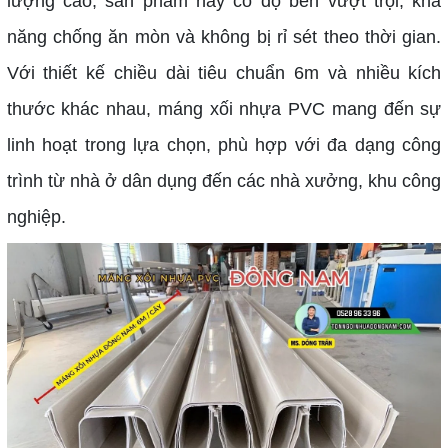
lượng cao, sản phẩm này có độ bền vượt trội, khả
năng chống ăn mòn và không bị rỉ sét theo thời gian.
Với thiết kế chiều dài tiêu chuẩn 6m và nhiều kích
thước khác nhau, máng xối nhựa PVC mang đến sự
linh hoạt trong lựa chọn, phù hợp với đa dạng công
trình từ nhà ở dân dụng đến các nhà xưởng, khu công
nghiệp.