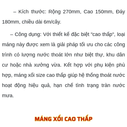
– Kích thước: Rộng 270mm, Cao 150mm, Đáy
180mm, chiều dài 6m/cây.
– Công dụng: Với thiết kế đặc biệt "cao thấp", loại
máng này được xem là giải pháp tối ưu cho các công
trình có lượng nước thoát lớn như biệt thự, khu dân
cư hoặc nhà xưởng vừa. Kết hợp với phụ kiện phù
hợp, máng xối size cao thấp giúp hệ thống thoát nước
hoạt động hiệu quả, hạn chế tình trạng tràn nước
mưa.