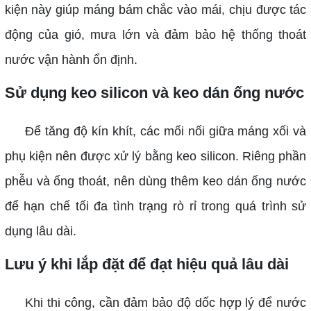
kiện này giúp máng bám chắc vào mái, chịu được tác
động của gió, mưa lớn và đảm bảo hệ thống thoát
nước vận hành ổn định.
Sử dụng keo silicon và keo dán ống nước
Để tăng độ kín khít, các mối nối giữa máng xối và
phụ kiện nên được xử lý bằng keo silicon. Riêng phần
phễu và ống thoát, nên dùng thêm keo dán ống nước
để hạn chế tối đa tình trạng rò rỉ trong quá trình sử
dụng lâu dài.
Lưu ý khi lắp đặt để đạt hiệu quả lâu dài
Khi thi công, cần đảm bảo độ dốc hợp lý để nước