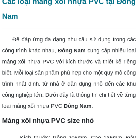
Các loại máng xối nhựa PVC tại Đông
Nam
Để đáp ứng đa dạng nhu cầu sử dụng trong các
công trình khác nhau,
Đông Nam
cung cấp nhiều loại
máng xối nhựa PVC với kích thước và thiết kế riêng
biệt. Mỗi loại sản phẩm phù hợp cho một quy mô công
trình nhất định, từ nhà ở dân dụng nhỏ đến các khu
công nghiệp lớn. Dưới đây là thông tin chi tiết về từng
loại máng xối nhựa PVC
Đông Nam
:
Máng xối nhựa PVC size nhỏ
– Kích thước: Rộng 205mm, Cao 135mm, Đáy