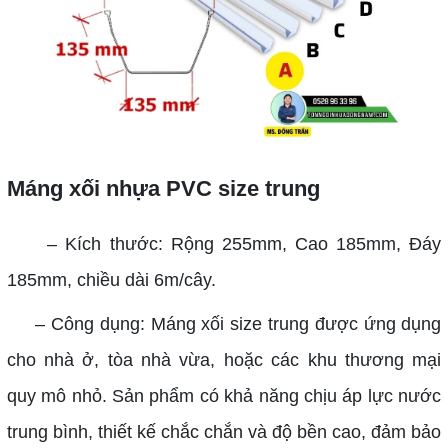
Máng xối nhựa PVC size trung
– Kích thước: Rộng 255mm, Cao 185mm, Đáy
185mm, chiều dài 6m/cây.
– Công dụng: Máng xối size trung được ứng dụng
cho nhà ở, tòa nhà vừa, hoặc các khu thương mại
quy mô nhỏ. Sản phẩm có khả năng chịu áp lực nước
trung bình, thiết kế chắc chắn và độ bền cao, đảm bảo