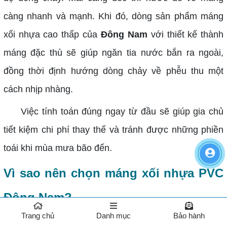
càng nhanh và mạnh. Khi đó, dòng sản phẩm máng
xối nhựa cao thấp của
Đông Nam
với thiết kế thành
máng đặc thù sẽ giúp ngăn tia nước bắn ra ngoài,
đồng thời định hướng dòng chảy về phễu thu một
cách nhịp nhàng.
Việc tính toán đúng ngay từ đầu sẽ giúp gia chủ
tiết kiệm chi phí thay thế và tránh được những phiền
toái khi mùa mưa bão đến.
Vì sao nên chọn máng xối nhựa PVC
Đông Nam?
Trang chủ
Danh mục
Bảo hành