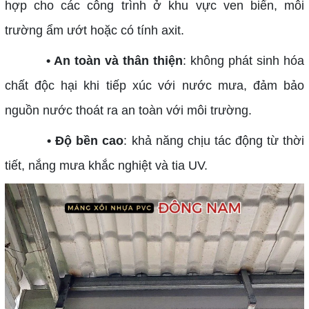
hợp cho các công trình ở khu vực ven biển, môi
trường ẩm ướt hoặc có tính axit.
• An toàn và thân thiện
: không phát sinh hóa
chất độc hại khi tiếp xúc với nước mưa, đảm bảo
nguồn nước thoát ra an toàn với môi trường.
• Độ bền cao
: khả năng chịu tác động từ thời
tiết, nắng mưa khắc nghiệt và tia UV.