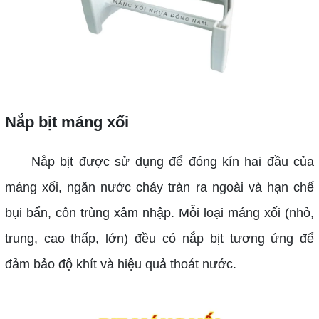
Nắp bịt máng xối
Nắp bịt được sử dụng để đóng kín hai đầu của
máng xối, ngăn nước chảy tràn ra ngoài và hạn chế
bụi bẩn, côn trùng xâm nhập. Mỗi loại máng xối (nhỏ,
trung, cao thấp, lớn) đều có nắp bịt tương ứng để
đảm bảo độ khít và hiệu quả thoát nước.