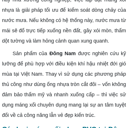
nhựa là giải pháp tối ưu để kiểm soát dòng chảy của
nước mưa. Nếu không có hệ thống này, nước mưa từ
mái sẽ đổ trực tiếp xuống nền đất, gây xói mòn, thấm
dột tường và làm hỏng cảnh quan xung quanh.
Sản phẩm của
Đông Nam
được nghiên cứu kỹ
lưỡng để phù hợp với điều kiện khí hậu nhiệt đới gió
mùa tại Việt Nam. Thay vì sử dụng các phương pháp
thủ công như dùng ống nhựa tròn cắt đôi – vốn không
đảm bảo thẩm mỹ và nhanh xuống cấp – thì việc sử
dụng máng xối chuyên dụng mang lại sự an tâm tuyệt
đối về cả công năng lẫn vẻ đẹp kiến trúc.