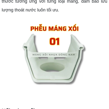
thước tương ứng với từng loại máng, đảm bảo lưu
lượng thoát nước luôn tối ưu.