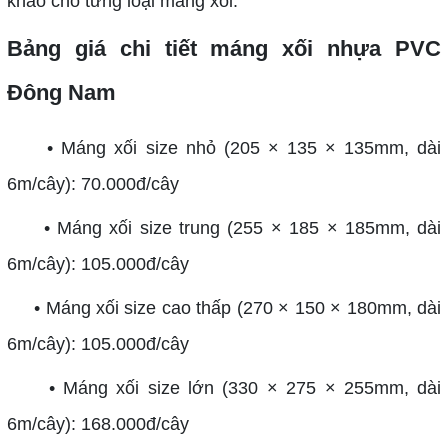
khảo cho từng loại máng xối:
Bảng giá chi tiết máng xối nhựa PVC
Đông Nam
• Máng xối size nhỏ (205 × 135 × 135mm, dài
6m/cây): 70.000đ/cây
• Máng xối size trung (255 × 185 × 185mm, dài
6m/cây): 105.000đ/cây
• Máng xối size cao thấp (270 × 150 × 180mm, dài
6m/cây): 105.000đ/cây
• Máng xối size lớn (330 × 275 × 255mm, dài
6m/cây): 168.000đ/cây