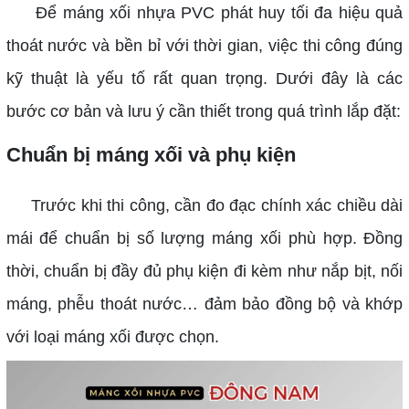
Để máng xối nhựa PVC phát huy tối đa hiệu quả
thoát nước và bền bỉ với thời gian, việc thi công đúng
kỹ thuật là yếu tố rất quan trọng. Dưới đây là các
bước cơ bản và lưu ý cần thiết trong quá trình lắp đặt:
Chuẩn bị máng xối và phụ kiện
Trước khi thi công, cần đo đạc chính xác chiều dài
mái để chuẩn bị số lượng máng xối phù hợp. Đồng
thời, chuẩn bị đầy đủ phụ kiện đi kèm như nắp bịt, nối
máng, phễu thoát nước… đảm bảo đồng bộ và khớp
với loại máng xối được chọn.