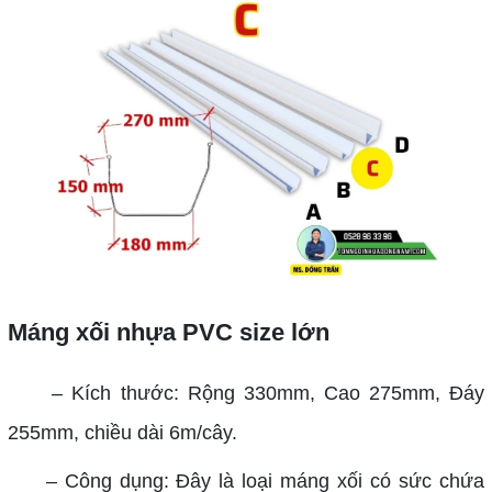
Máng xối nhựa PVC size lớn
– Kích thước: Rộng 330mm, Cao 275mm, Đáy
255mm, chiều dài 6m/cây.
– Công dụng: Đây là loại máng xối có sức chứa