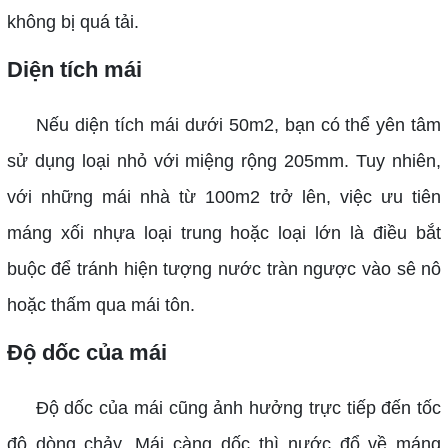
không bị quá tải.
Diện tích mái
Nếu diện tích mái dưới 50m2, bạn có thể yên tâm
sử dụng loại nhỏ với miệng rộng 205mm. Tuy nhiên,
với những mái nhà từ 100m2 trở lên, việc ưu tiên
máng xối nhựa loại trung hoặc loại lớn là điều bắt
buộc để tránh hiện tượng nước tràn ngược vào sê nô
hoặc thấm qua mái tôn.
Độ dốc của mái
Độ dốc của mái cũng ảnh hưởng trực tiếp đến tốc
độ dòng chảy. Mái càng dốc thì nước đổ về máng