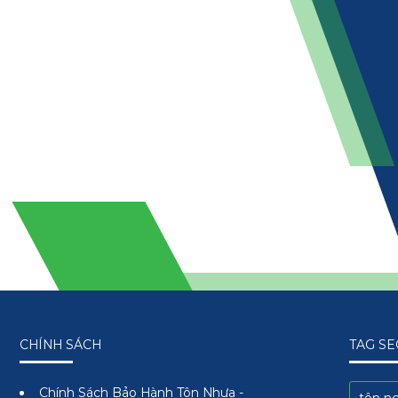
CHÍNH SÁCH
TAG SE
Chính Sách Bảo Hành Tôn Nhựa -
tôn n