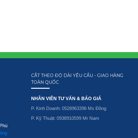
CẮT THEO ĐỘ DÀI YÊU CẦU - GIAO HÀNG
TOÀN QUỐC
NHÂN VIÊN TƯ VẤN & BÁO GIÁ
P. Kinh Doanh: 0528963396 Ms Đồng
P. Kỹ Thuật: 0938910599 Mr Nam
 Phú
Đông