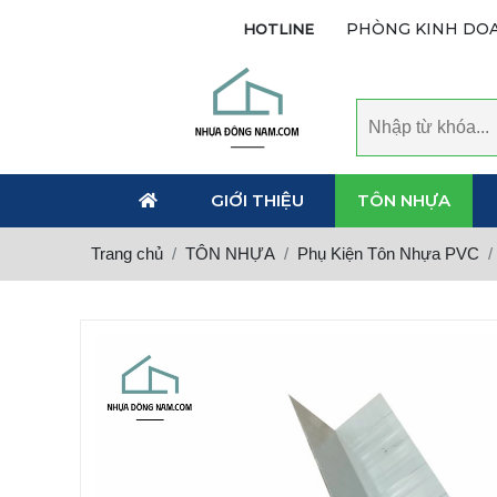
PHÒNG KINH DO
HOTLINE
GIỚI THIỆU
TÔN NHỰA
Trang chủ
TÔN NHỰA
Phụ Kiện Tôn Nhựa PVC