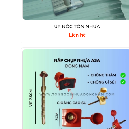
ÚP NÓC TÔN NHỰA
Liên hệ