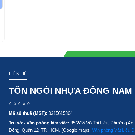
LIÊN HỆ
TÔN NGÓI NHỰA ĐÔNG NAM
⭐ ⭐ ⭐ ⭐ ⭐
Mã số thuế (MST):
0315615864
Trụ sở - Văn phòng làm việc:
85/2/35 Võ Thị Liễu, Phường An
Đông, Quận 12, TP. HCM. (Google maps:
Văn phòng Vật Liệu 