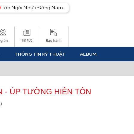
Tôn Ngói Nhựa Đông Nam
Tin tức
Dự án
Bảo hành
C
THÔNG TIN KỸ THUẬT
ALBUM
N - ÚP TƯỜNG HIÊN TÔN
)