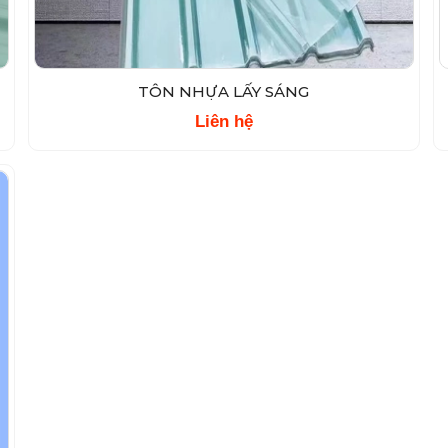
TÔN NHỰA LẤY SÁNG
Liên hệ