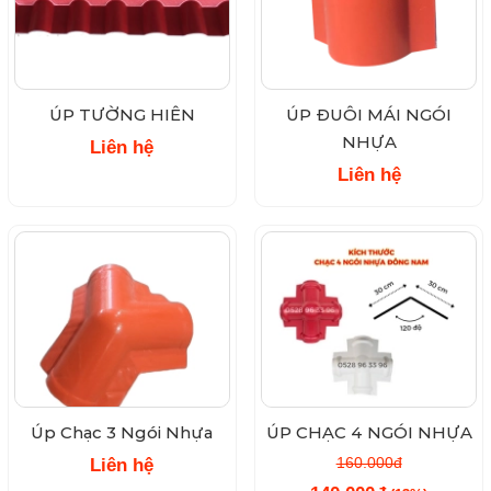
ÚP TƯỜNG HIÊN
ÚP ĐUÔI MÁI NGÓI
NHỰA
Liên hệ
Liên hệ
Úp Chạc 3 Ngói Nhựa
ÚP CHẠC 4 NGÓI NHỰA
160.000đ
Liên hệ