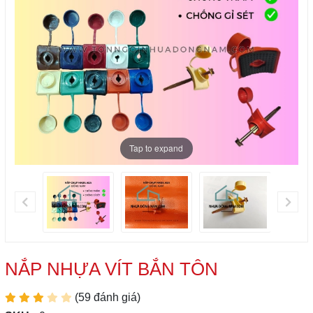
Tap to expand
NẮP NHỰA VÍT BẮN TÔN
(59 đánh giá)