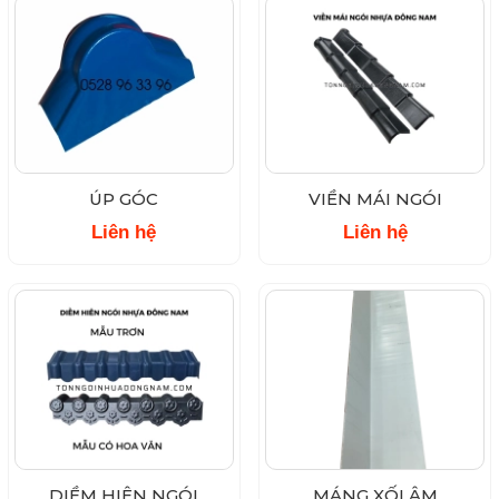
ÚP GÓC
VIỀN MÁI NGÓI
Liên hệ
Liên hệ
DIỀM HIÊN NGÓI
MÁNG XỐI ÂM