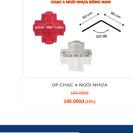
ÚP CHẠC 4 NGÓI NHỰA
160.000đ
140.000đ
(13%)