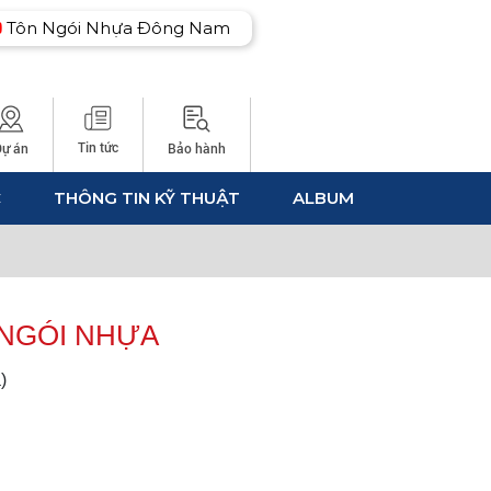
Tôn Ngói Nhựa Đông Nam
Tin tức
Dự án
Bảo hành
C
THÔNG TIN KỸ THUẬT
ALBUM
 NGÓI NHỰA
)