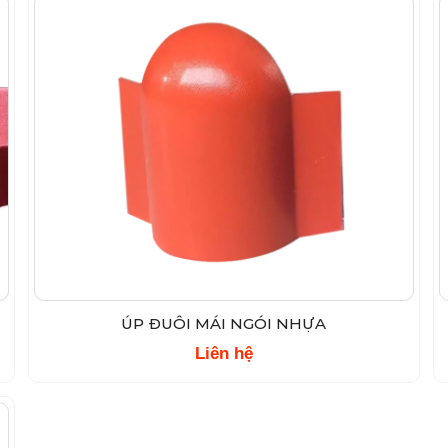
ÚP ĐUÔI MÁI NGÓI NHỰA
Liên hệ