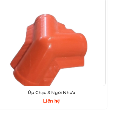
Úp Chạc 3 Ngói Nhựa
Liên hệ