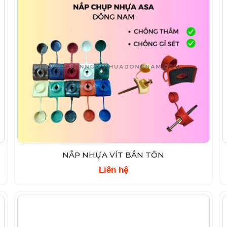
NẮP NHỰA VÍT BẮN TÔN
Liên hệ