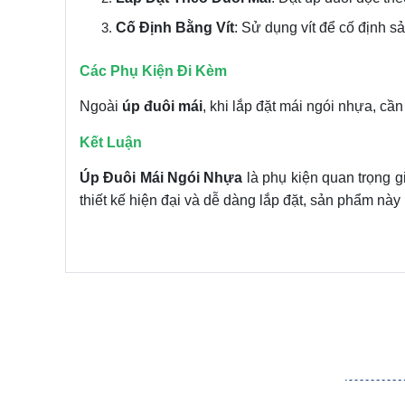
Cố Định Bằng Vít
: Sử dụng vít để cố định 
Các Phụ Kiện Đi Kèm
Ngoài
úp đuôi mái
, khi lắp đặt mái ngói nhựa, c
Kết Luận
Úp Đuôi Mái Ngói Nhựa
là phụ kiện quan trọng g
thiết kế hiện đại và dễ dàng lắp đặt, sản phẩm này