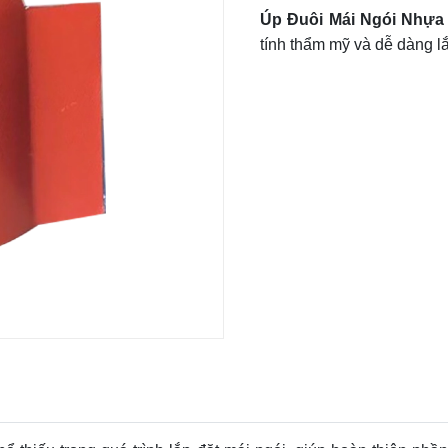
Úp Đuôi Mái Ngói Nhựa
tính thẩm mỹ và dễ dàng lắ