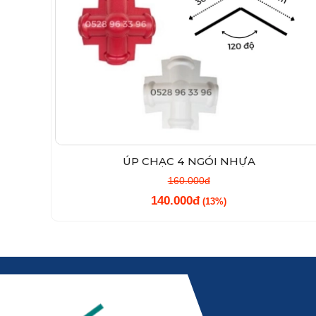
ÚP CHẠC 4 NGÓI NHỰA
160.000đ
140.000đ
(13%)