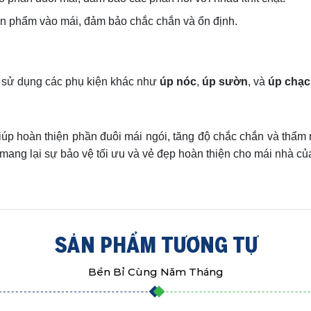
sản phẩm vào mái, đảm bảo chắc chắn và ổn định.
ần sử dụng các phụ kiện khác như
úp nóc
,
úp sườn
, và
úp chạc
iúp hoàn thiện phần đuôi mái ngói, tăng độ chắc chắn và thẩm
 mang lại sự bảo vệ tối ưu và vẻ đẹp hoàn thiện cho mái nhà củ
SẢN PHẨM TƯƠNG TỰ
Bền Bỉ Cùng Năm Tháng