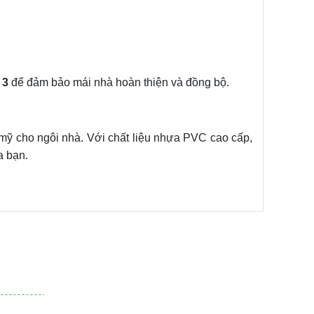
 3
để đảm bảo mái nhà hoàn thiện và đồng bộ.
 mỹ cho ngôi nhà. Với chất liệu nhựa PVC cao cấp,
a bạn.