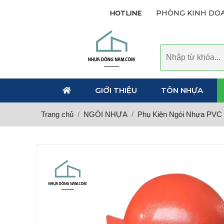
PHÒNG KINH DO
HOTLINE
GIỚI THIỆU
TÔN NHỰA
Trang chủ
NGÓI NHỰA
Phụ Kiện Ngói Nhựa PVC