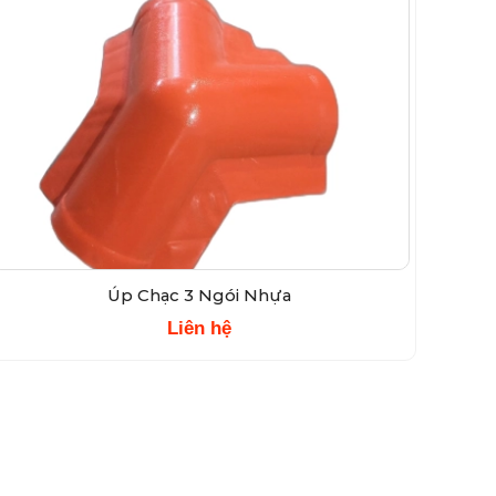
Úp Chạc 3 Ngói Nhựa
Liên hệ